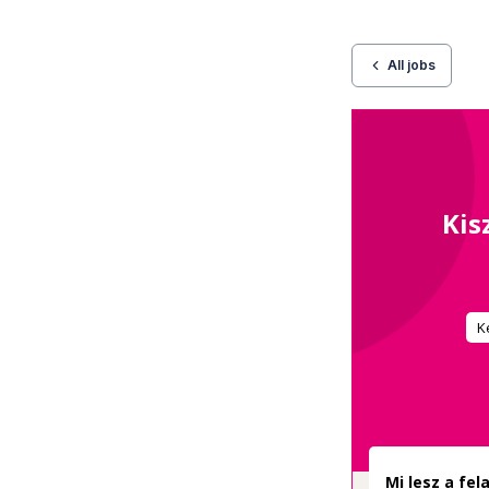
All jobs